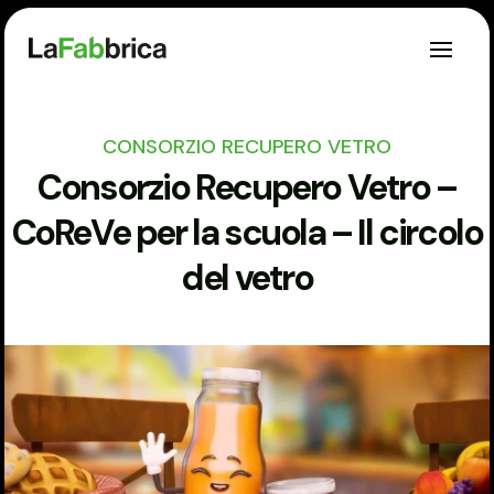
CONSORZIO RECUPERO VETRO
Consorzio Recupero Vetro –
CoReVe per la scuola – Il circolo
del vetro