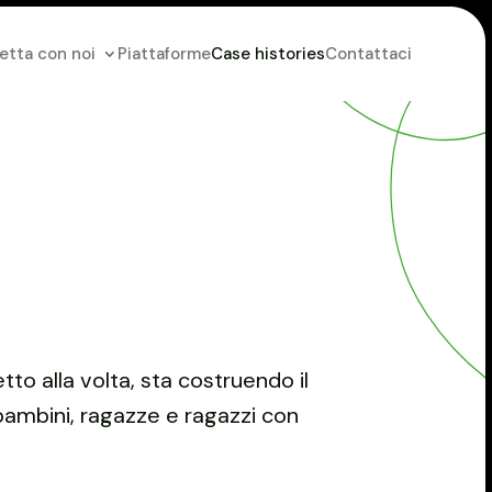
etta con noi
Piattaforme
Case histories
Contattaci
tto alla volta, sta costruendo il
bambini, ragazze e ragazzi con