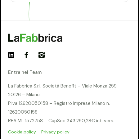
Entra nel Team
La Fabbrica S.r.l. Società Benefit – Viale Monza 259,
20126 – Milano
P.iva 12620050158 – Registro Imprese Milano n.
12620050158
REA MI-1572758 – CapSoc 343.290,28€ int. vers.
Cookie policy
–
Privacy policy