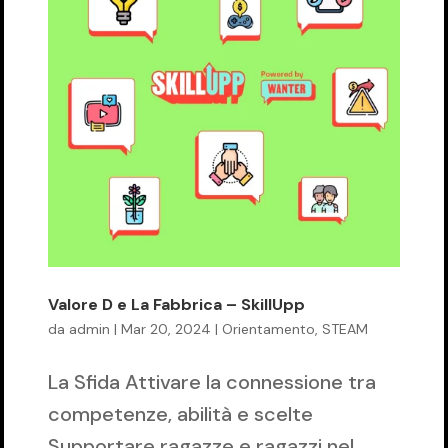
Valore D e La Fabbrica – SkillUpp
da
admin
|
Mar 20, 2024
|
Orientamento
,
STEAM
La Sfida Attivare la connessione tra
competenze, abilità e scelte
Supportare ragazze e ragazzi nel