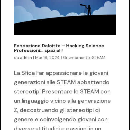
Fondazione Deloitte – Hacking Science
Professioni… spaziali!
da
admin
|
Mar 19, 2024
|
Orientamento
,
STEAM
La Sfida Far appassionare le giovani
generazioni alle STEAM abbattendo
stereotipi Presentare le STEAM con
un linguaggio vicino alla generazione
Z, decostruendo gli stereotipi di
genere e coinvolgendo giovani con
diverse attitudini e passioni in un